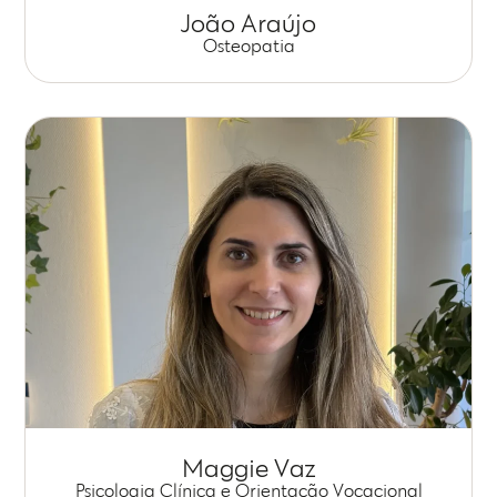
João Araújo
Osteopatia
Maggie Vaz
Psicologia Clínica e Orientação Vocacional