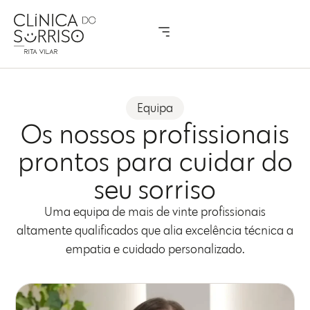
Equipa
Os nossos profissionais
prontos para cuidar do
seu sorriso
Uma equipa de mais de vinte profissionais
altamente qualificados que alia excelência técnica a
empatia e cuidado personalizado.