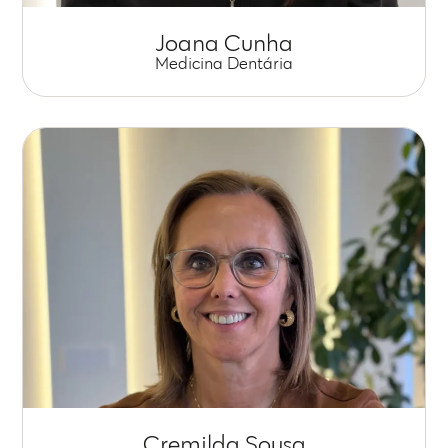
Joana Cunha
Medicina Dentária
Cremilda Sousa